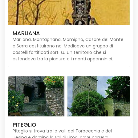
MARLIANA
Marliana, Montagnana, Momigno, Casore del Monte
e Serra costituirono nel Medioevo un gruppo di
castelli fortificati sorti su un territorio che si
estendeva tra la pianura e i monti appenninici.
PITEGLIO
Piteglio si trova tra le valli del Torbecchia e del
Liesina e domina la Val di Lima, dove correva il