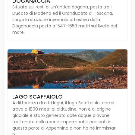
DOGANACCIA
Situata sui resti di un’antica dogana, posta tra il
Ducato di Modena ed il Granducato di Toscana,
sorge la stazione invernale ed estiva della
Doganaccia posta a 1547-1650 metri sul livello del
mare.
LAGO SCAFFAIOLO
A differenza di altri laghi, il lago Scaffaiolo, che si
trova a 1800 metri di altitudine, non è di origine
glaciale è stato generato dalle acque piovane
trattenute dalle rocce impermeabili presenti in
questa parte di Appennino e non ha né immissari
n...