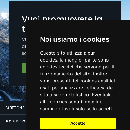
Vuoi promuovere la
tua attività?
Noi usiamo i cookies
Vuoi aumentare la visibilità della tua
attività sui nostri canali (portale, app,
social)?.
Questo sito utilizza alcuni
cookies, la maggior parte sono
cookies tecnici che servono per il
Iscriviti Ora
funzionamento del sito, inoltre
sono presenti dei cookies analitici
usati per analizzare l'efficacia del
sito a scopo statistico. Eventiali
altri cookies sono bloccati e
L'ABETONE
saranno attivati solo se lo accetti.
DOVE DORMIRE
Accetto