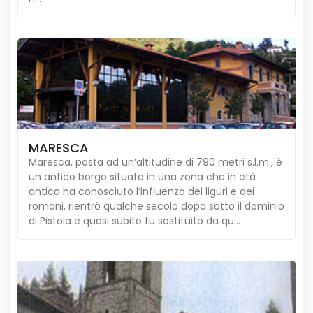
MARESCA
Maresca, posta ad un’altitudine di 790 metri s.l.m., è
un antico borgo situato in una zona che in età
antica ha conosciuto l’influenza dei liguri e dei
romani, rientrò qualche secolo dopo sotto il dominio
di Pistoia e quasi subito fu sostituito da qu...