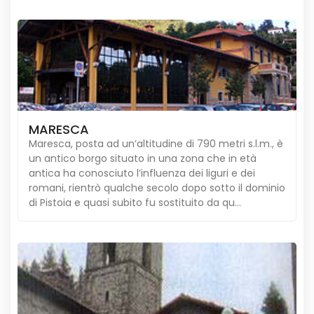
MARESCA
Maresca, posta ad un’altitudine di 790 metri s.l.m., è
un antico borgo situato in una zona che in età
antica ha conosciuto l’influenza dei liguri e dei
romani, rientrò qualche secolo dopo sotto il dominio
di Pistoia e quasi subito fu sostituito da qu...